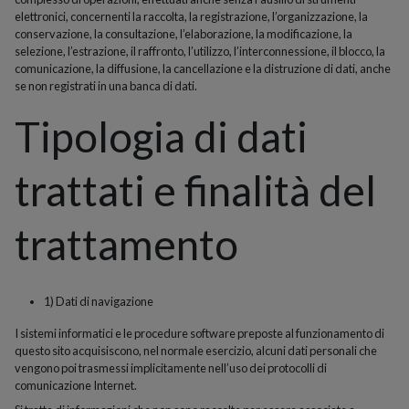
elettronici, concernenti la raccolta, la registrazione, l’organizzazione, la
conservazione, la consultazione, l’elaborazione, la modificazione, la
selezione, l’estrazione, il raffronto, l’utilizzo, l’interconnessione, il blocco, la
comunicazione, la diffusione, la cancellazione e la distruzione di dati, anche
se non registrati in una banca di dati.
Tipologia di dati
trattati e finalità del
trattamento
1) Dati di navigazione
I sistemi informatici e le procedure software preposte al funzionamento di
questo sito acquisiscono, nel normale esercizio, alcuni dati personali che
vengono poi trasmessi implicitamente nell’uso dei protocolli di
comunicazione Internet.