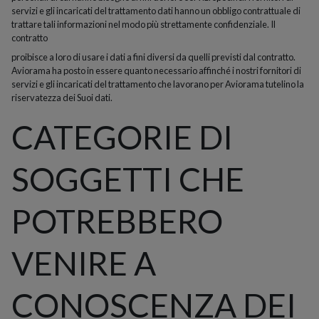
servizi e gli incaricati del trattamento dati hanno un obbligo contrattuale di
trattare tali informazioni nel modo più strettamente confidenziale. Il
contratto
proibisce a loro di usare i dati a fini diversi da quelli previsti dal contratto.
Aviorama ha posto in essere quanto necessario affinché i nostri fornitori di
servizi e gli incaricati del trattamento che lavorano per Aviorama tutelino la
riservatezza dei Suoi dati.
CATEGORIE DI
SOGGETTI CHE
POTREBBERO
VENIRE A
CONOSCENZA DEI