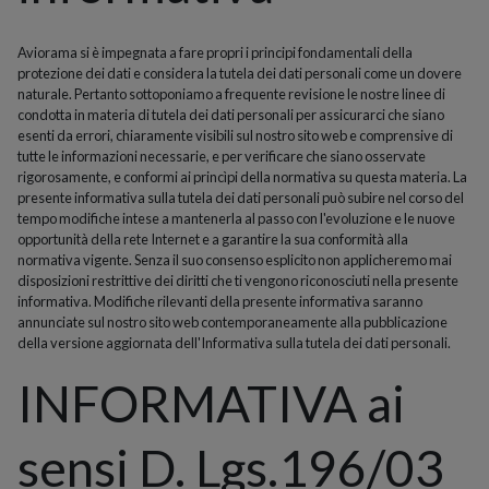
Aviorama si è impegnata a fare propri i principi fondamentali della
protezione dei dati e considera la tutela dei dati personali come un dovere
naturale. Pertanto sottoponiamo a frequente revisione le nostre linee di
condotta in materia di tutela dei dati personali per assicurarci che siano
esenti da errori, chiaramente visibili sul nostro sito web e comprensive di
tutte le informazioni necessarie, e per verificare che siano osservate
rigorosamente, e conformi ai princìpi della normativa su questa materia. La
presente informativa sulla tutela dei dati personali può subire nel corso del
tempo modifiche intese a mantenerla al passo con l'evoluzione e le nuove
opportunità della rete Internet e a garantire la sua conformità alla
normativa vigente. Senza il suo consenso esplicito non applicheremo mai
disposizioni restrittive dei diritti che ti vengono riconosciuti nella presente
informativa. Modifiche rilevanti della presente informativa saranno
annunciate sul nostro sito web contemporaneamente alla pubblicazione
della versione aggiornata dell'Informativa sulla tutela dei dati personali.
INFORMATIVA ai
sensi D. Lgs.196/03