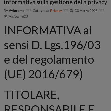
informativa sulla gestione della privacy
By
Aviorama
Categoria:
Privacy
30 Marzo 2023
Visite: 4603
INFORMATIVA ai
sensi D. Lgs.196/03
e del regolamento
(UE) 2016/679)
TITOLARE,
RESPONSABILE E