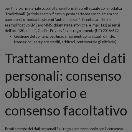
per l'invio di materiale pubblicitario/informativo, effettuate con modalità
“tradizionali” (a titolo esemplificativo, posta cartacea e/o chiamata con
operatore) o mediante sistemi “automatizzati” di contatto (a titolo
esemplificativo SMS e/o MMS, chiamate telefoniche, e-mail, fax) ai sensi
dell’art. 130, c. 1 e 2, Codice Privacy” e del regolamento (UE) 2016/679;
Gestione del contenzioso (inadempimenti contrattuali, diffide,
transazioni, recupero crediti, arbitrati, controversie giudiziarie)
Trattamento dei dati
personali: consenso
obbligatorio e
consenso facoltativo
Il trattamento dei dati personali è di regola ammesso solo con il consenso