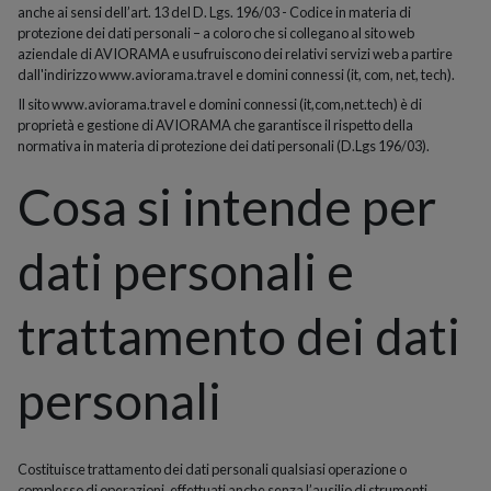
anche ai sensi dell’art. 13 del D. Lgs. 196/03 - Codice in materia di
protezione dei dati personali – a coloro che si collegano al sito web
aziendale di AVIORAMA e usufruiscono dei relativi servizi web a partire
dall'indirizzo www.aviorama.travel e domini connessi (it, com, net, tech).
Il sito www.aviorama.travel e domini connessi (it,com,net.tech) è di
proprietà e gestione di AVIORAMA che garantisce il rispetto della
normativa in materia di protezione dei dati personali (D.Lgs 196/03).
Cosa si intende per
dati personali e
trattamento dei dati
personali
Costituisce trattamento dei dati personali qualsiasi operazione o
complesso di operazioni, effettuati anche senza l’ausilio di strumenti