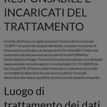
INCARICATI DEL
TRATTAMENTO
In merito alla Privacy, la registrazione per l’accesso all’area riservata
“CLIENTI” di questo sito da parte dell’utente, comporta l’assunzione di
informazioni aventi natura di dati personali. Per tali finalità il Titolare del
trattamento dei dati personali da Lei conferiti è la AVIORAMA by
Monterubbianesi Viaggi e Turismo di Gino Saccioni nella persona del legale
rappresentante con sede legale in Corso Garibaldi 153-157 63822 Porto
San Giorgio (FM). All’interno della Società stessa i dati personali raccolti
sono trattati da dipendenti che operano in qualità di “Incaricati”,
attenendosi alle relative specifiche istruzioni ed indicazioni loro impartite.
Luogo di
trattamento dei dati