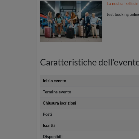
La nostra belliss
test booking onlin
Caratteristiche dell'event
Inizio evento
Termine evento
Chiusura iscrizioni
Posti
Iscritti
Disponibili