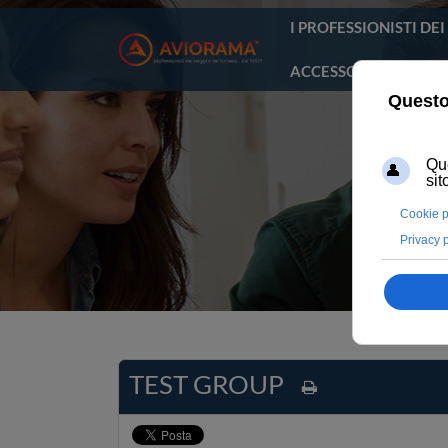
I PROFESSIONISTI DE
ACCESSO AREA RISE
TEST GROUP