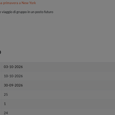
ima primavera a New York
e viaggio di gruppo in un posto futuro
o
03-10-2026
10-10-2026
30-09-2026
25
1
24