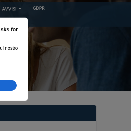
GDPR
AVVISI