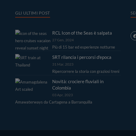
GLI ULTIMI POST
SE
RCL Icon of the Seas è salpata
27 Gen, 2024
Più di 15 bar ed esperienze notturne
SRT rilancia i percorsi d'epoca
31 Mar, 2023
Ripercorrere la storia con graziosi treni
Novità: crociere fluviali in
Colombia
03 Apr, 2023
Amawaterways da Cartagena a Barranquilla