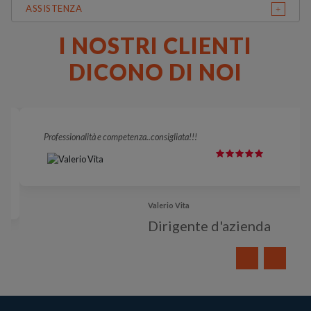
ASSISTENZA
I NOSTRI CLIENTI
DICONO DI NOI
Professionalità e competenza..consigliata!!!
Valerio Vita
Dirigente d'azienda