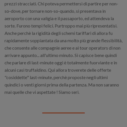
prezzi stracciati. Chi poteva permettersi di partire per non-
so-dove, per tornare non-so-quando, si presentava in
aeroporto con una valigia e il passaporto, ed attendeva la
sorte. Furono tempi felici. Purtroppo mai più ripresentatisi.
Anche perchè la rigidità degli schemi tariffari di allora fu
rapidamente soppiantata da una molto più grande flessibilità,
che consente alle compagnie aeree e ai tour operators di non
arrivare appunto... all'ultimo minuto. Si capisce bene quindi
che parlare di last-minute oggi è totalmente fuorviante e in
alcuni casi truffaldino. Qui allora troverete delle offerte
"cosiddette" last-minute, perchè proposte negli ultimi
quindici o venti giorni prima della partenza. Ma non saranno
mai quelle che vi aspettate ! Siamo seri.