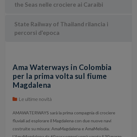
the Seas nelle crociere ai Caraibi
State Railway of Thailand rilancia i
percorsi d'epoca
Ama Waterways in Colombia
per la prima volta sul fiume
Magdalena
Le ultime novità
AMAWATERWAYS sarà la prima compagnia di crociere
fluviali ad esplorare il Magdalena con due nuove navi
costruite su misura: AmaMagdalena e AmaMelodia.
L'AmaMagdalena da 60 passeggeri verrà varata il 30 marzo