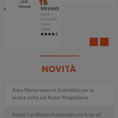
Lilli
nacci
Minnetti
Senior
d
Associated
ent
Travel
Agent
NOVITÀ
Ama Waterways in Colombia per la
prima volta sul fiume Magdalena
Royal Caribbean ha lanciato la Icon of