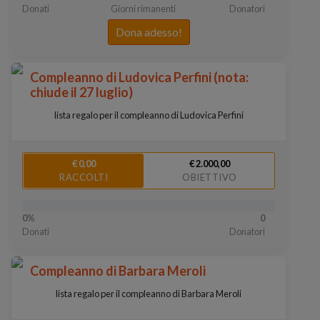
Donati
Giorni rimanenti
Donatori
Dona adesso!
Compleanno di Ludovica Perfini (nota:
chiude il 27 luglio)
lista regalo per il compleanno di Ludovica Perfini
€ 0,00
€ 2.000,00
RACCOLTI
OBIETTIVO
0%
0
Donati
Donatori
Compleanno di Barbara Meroli
lista regalo per il compleanno di Barbara Meroli